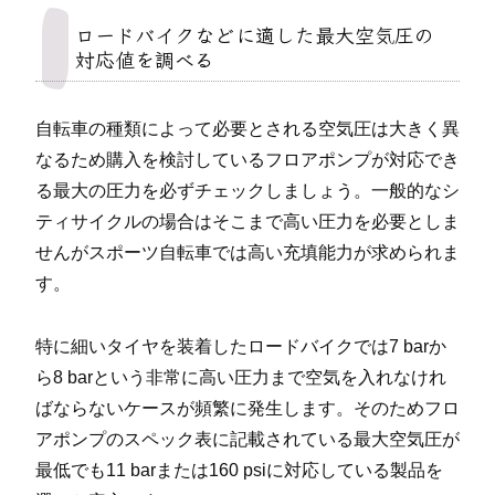
ロードバイクなどに適した最大空気圧の
対応値を調べる
自転車の種類によって必要とされる空気圧は大きく異
なるため購入を検討しているフロアポンプが対応でき
る最大の圧力を必ずチェックしましょう。一般的なシ
ティサイクルの場合はそこまで高い圧力を必要としま
せんがスポーツ自転車では高い充填能力が求められま
す。
特に細いタイヤを装着したロードバイクでは7 barか
ら8 barという非常に高い圧力まで空気を入れなけれ
ばならないケースが頻繁に発生します。そのためフロ
アポンプのスペック表に記載されている最大空気圧が
最低でも11 barまたは160 psiに対応している製品を