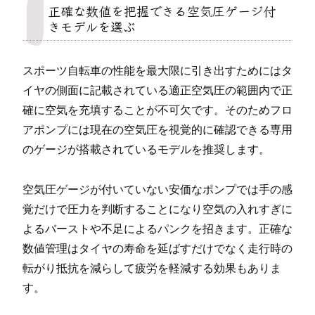
正確な数値を把握できる空気圧ゲージ付
きモデルを選ぶ
スポーツ自転車の性能を最大限に引き出すためにはタ
イヤの側面に記載されている適正空気圧の範囲内で正
確に空気を充填することが不可欠です。そのためフロ
アポンプには現在の空気圧を視覚的に確認できる専用
のゲージが搭載されているモデルを推奨します。
空気圧ゲージが付いていない安価なポンプでは手の感
覚だけで圧力を判断することになり空気の入れすぎに
よるバーストや不足によるパンクを招きます。正確な
数値管理はタイヤの寿命を延ばすだけでなく走行時の
転がり抵抗を減らして疲労を軽減する効果もありま
す。