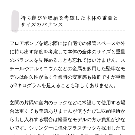
持ち運びや収納を考慮した本体の重量と
サイズのバランス
フロアポンプを選ぶ際には自宅での保管スペースや外
に持ち出す頻度を考慮して本体の全体のサイズと重量
のバランスを見極めることも忘れてはいけません。ス
チールやアルミニウムなどの金属を多用した堅牢なモ
デルは耐久性が高く作業時の安定感も抜群ですが重量
が2キログラムを超えることも珍しくありません。
玄関の片隅や室内のラックなどに常設して使用する場
合は重くても問題ありませんが使うたびに収納場所か
ら出し入れする場合は軽量なモデルの方が負担が少な
いです。シリンダーに強化プラスチックを採用したモ