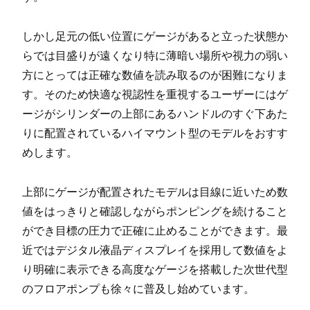
しかし足元の低い位置にゲージがあると立った状態か
らでは目盛りが遠くなり特に薄暗い場所や視力の弱い
方にとっては正確な数値を読み取るのが困難になりま
す。そのため快適な視認性を重視するユーザーにはゲ
ージがシリンダーの上部にあるハンドルのすぐ下あた
りに配置されているハイマウント型のモデルをおすす
めします。
上部にゲージが配置されたモデルは目線に近いため数
値をはっきりと確認しながらポンピングを続けること
ができ目標の圧力で正確に止めることができます。最
近ではデジタル液晶ディスプレイを採用して数値をよ
り明確に表示できる高度なゲージを搭載した次世代型
のフロアポンプも徐々に普及し始めています。