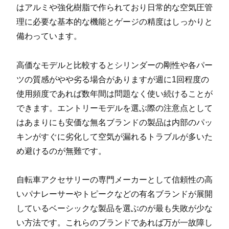
はアルミや強化樹脂で作られており日常的な空気圧管
理に必要な基本的な機能とゲージの精度はしっかりと
備わっています。
高価なモデルと比較するとシリンダーの剛性や各パー
ツの質感がやや劣る場合がありますが週に1回程度の
使用頻度であれば数年間は問題なく使い続けることが
できます。エントリーモデルを選ぶ際の注意点として
はあまりにも安価な無名ブランドの製品は内部のパッ
キンがすぐに劣化して空気が漏れるトラブルが多いた
め避けるのが無難です。
自転車アクセサリーの専門メーカーとして信頼性の高
いパナレーサーやトピークなどの有名ブランドが展開
しているベーシックな製品を選ぶのが最も失敗が少な
い方法です。これらのブランドであれば万が一故障し