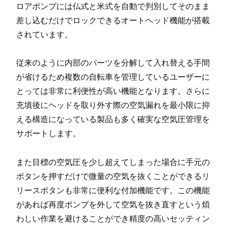
ロアポンプには仏式と米式を自動で判別してそのまま
差し込むだけでロックできるオートヘッド機能が搭載
されています。
従来のように内部のパーツを分解して入れ替える手間
が省けるため複数の自転車を管理しているユーザーに
とっては非常に利便性が高い機能となります。さらに
充填後にヘッドを取り外す際の空気漏れを最小限に抑
える構造になっている製品も多く確実な空気圧管理を
サポートします。
また目標の空気圧を少し超えてしまった場合に手元の
ボタンを押すだけで微量の空気を抜くことができるリ
リースボタンも非常に便利な付加機能です。この機能
があれば再度ポンプを外して空気を抜き直すという煩
わしい作業を避けることができ精度の高いセッティン