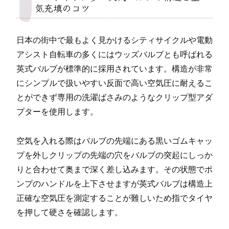
気充填のコツ
日本の街中で最もよく見かけるシティサイクルや電動
アシスト自転車の多くにはウッズバルブとも呼ばれる
英式バルブが標準的に採用されています。構造が非常
にシンプルで扱いやすい反面で高い空気圧に耐えるこ
とができず専用の洗濯ばさみのようなクリップ型アダ
プターを使用します。
空気を入れる際はバルブの先端にある黒いゴムキャッ
プを外しクリップの先端の穴をバルブの突起にしっか
りと合わせて奥まで深く差し込みます。その状態でポ
ンプのハンドルを上下させますが英式バルブは構造上
正確な空気圧を測定することが難しいため指でタイヤ
を押して硬さを確認します。