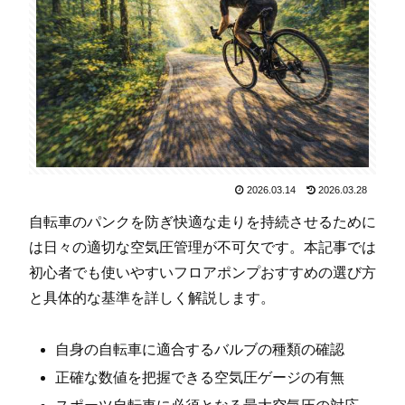
2026.03.14
2026.03.28
自転車のパンクを防ぎ快適な走りを持続させるために
は日々の適切な空気圧管理が不可欠です。本記事では
初心者でも使いやすいフロアポンプおすすめの選び方
と具体的な基準を詳しく解説します。
自身の自転車に適合するバルブの種類の確認
正確な数値を把握できる空気圧ゲージの有無