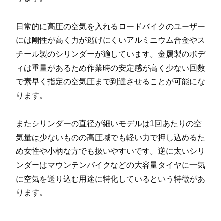
日常的に高圧の空気を入れるロードバイクのユーザー
には剛性が高く力が逃げにくいアルミニウム合金やス
チール製のシリンダーが適しています。金属製のボデ
ィは重量があるため作業時の安定感が高く少ない回数
で素早く指定の空気圧まで到達させることが可能にな
ります。
またシリンダーの直径が細いモデルは1回あたりの空
気量は少ないものの高圧域でも軽い力で押し込めるた
め女性や小柄な方でも扱いやすいです。逆に太いシリ
ンダーはマウンテンバイクなどの大容量タイヤに一気
に空気を送り込む用途に特化しているという特徴があ
ります。