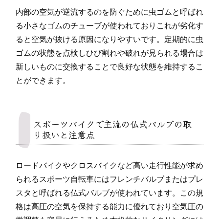
内部の空気が逆流するのを防ぐために虫ゴムと呼ばれ
る小さなゴムのチューブが使われておりこれが劣化す
ると空気が抜ける原因になりやすいです。定期的に虫
ゴムの状態を点検しひび割れや破れが見られる場合は
新しいものに交換することで良好な状態を維持するこ
とができます。
スポーツバイクで主流の仏式バルブの取
り扱いと注意点
ロードバイクやクロスバイクなど高い走行性能が求め
られるスポーツ自転車にはフレンチバルブまたはプレ
スタと呼ばれる仏式バルブが使われています。この規
格は高圧の空気を保持する能力に優れており空気圧の