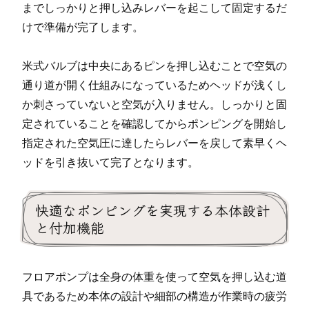
までしっかりと押し込みレバーを起こして固定するだ
けで準備が完了します。
米式バルブは中央にあるピンを押し込むことで空気の
通り道が開く仕組みになっているためヘッドが浅くし
か刺さっていないと空気が入りません。しっかりと固
定されていることを確認してからポンピングを開始し
指定された空気圧に達したらレバーを戻して素早くヘ
ッドを引き抜いて完了となります。
快適なポンピングを実現する本体設計
と付加機能
フロアポンプは全身の体重を使って空気を押し込む道
具であるため本体の設計や細部の構造が作業時の疲労