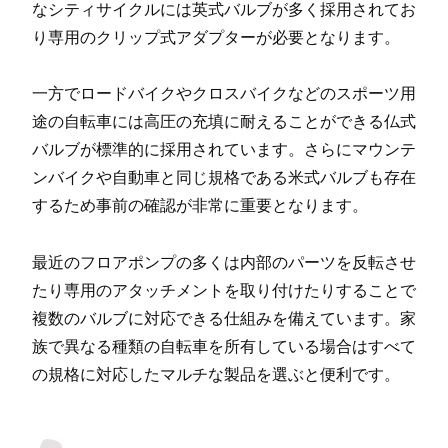
なシティサイクルには英式バルブが多く採用されてお
り専用のクリップ式アダプターが必要となります。
一方でロードバイクやクロスバイクなどのスポーツ用
途の自転車には高圧の充填に耐えることができる仏式
バルブが標準的に採用されています。さらにマウンテ
ンバイクや自動車と同じ規格である米式バルブも存在
するため事前の確認が非常に重要となります。
最近のフロアポンプの多くは内部のパーツを反転させ
たり専用のアタッチメントを取り付けたりすることで
複数のバルブに対応できる仕組みを備えています。家
族で異なる種類の自転車を所有している場合はすべて
の規格に対応したマルチな製品を選ぶと便利です。