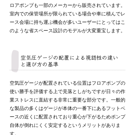
ロアポンプも一部のメーカーから販売されています。
室内での保管場所が限られている場合や車に積んでレ
ース会場に持ち運ぶ機会が多いユーザーにとってはこ
のような省スペース設計のモデルが大変重宝します。
空気圧ゲージの配置による視認性の違い
と選び方の基準
空気圧ゲージが配置されている位置はフロアポンプの
使い勝手を評価する上で見落としがちですが日々の作
業ストレスに直結する非常に重要な部分です。一般的
な製品の多くはゲージが本体の一番下にあるフットベ
ースの近くに配置されており重心が下がるためポンプ
自体が倒れにくく安定するというメリットがありま
す。