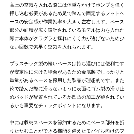
高圧の空気を入れる際には体重をかけてポンプを強く
押し込む必要があるため足で踏んで固定するフットベ
ースの安定感が作業効率を大きく左右します。ベース
部分の面積が広く設計されているモデルは力を入れた
際に本体がグラグラと揺れにくく力が逃げないため少
ない回数で素早く空気を入れられます。
プラスチック製の軽いベースは持ち運びには便利です
が安定性に欠ける場合があるため金属製でしっかりと
重量があるベースを採用した製品が理想的です。また
靴で踏んだ際に滑らないように表面にゴム製の滑り止
めパッドが配置されているか凹凸の加工が施されてい
るかも重要なチェックポイントになります。
中には収納スペースを節約するためにベース部分を折
りたたむことができる機能を備えたモバイル向けのフ