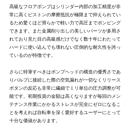
高級なフロアポンプはシリンダー内部の加工精度が非
常に高くピストンの摩擦抵抗が極限まで抑えられてい
るため驚くほど滑らかで軽い力で高圧までポンピング
できます。また金属削り出しの美しいパーツが多用さ
れており見た目の高級感だけでなく数十年にわたって
ハードに使い込んでも壊れない圧倒的な耐久性を誇っ
ているのが特徴です。
さらに特筆すべきはポンプヘッドの構造の優秀さであ
りバルブに接続した際の空気漏れが一切なくリリース
ボタンの反応も非常に繊細でミリ単位の圧力調整が可
能です。初期投資の金額は高くなりますが毎回のメン
テナンス作業にかかるストレスが完全にゼロになるこ
とを考えれば自転車を深く愛好するユーザーにとって
十分な価値があります。