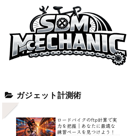
ガジェット計測術
ロードバイクのftp計算で実
力を把握｜あなたに最適な
練習ペースを見つけよう！