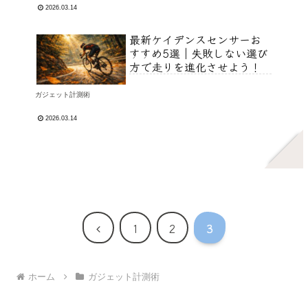
2026.03.14
最新ケイデンスセンサーお
すすめ5選｜失敗しない選び
方で走りを進化させよう！
ガジェット計測術
2026.03.14
前
1
2
3
へ
ホーム
ガジェット計測術