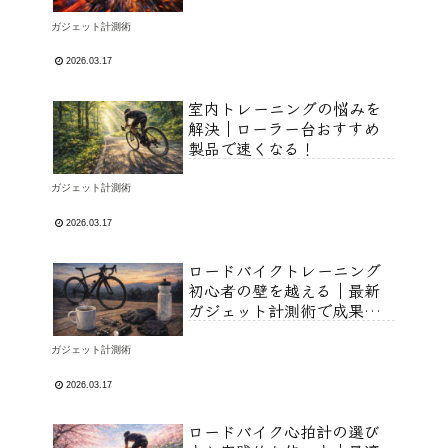
ガジェット計測術
2026.03.17
室内トレーニングの悩みを
解決｜ローラー台おすすめ
製品で速くなる！
ガジェット計測術
2026.03.17
ロードバイクトレーニング
初心者の壁を越える｜最新
ガジェット計測術で成果を
出す！
ガジェット計測術
2026.03.17
ロードバイク心拍計の選び