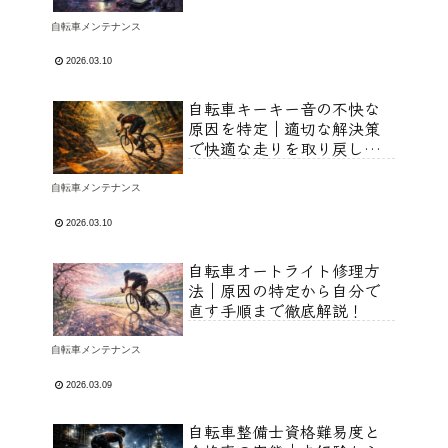
自転車メンテナンス
2026.03.10
自転車キーキー音の不快な
原因を特定｜適切な解決策
で快適な走りを取り戻しま
しょう！
自転車メンテナンス
2026.03.10
自転車オートライト修理方
法｜原因の特定から自分で
直す手順まで徹底解説！
自転車メンテナンス
2026.03.09
自転車整備士資格難易度と