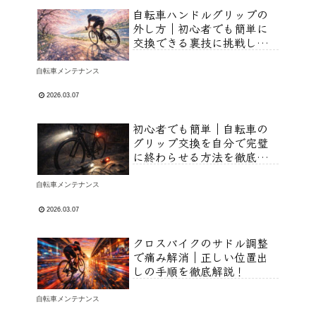
自転車ハンドルグリップの
外し方｜初心者でも簡単に
交換できる裏技に挑戦しよ
う！
自転車メンテナンス
2026.03.07
初心者でも簡単｜自転車の
グリップ交換を自分で完璧
に終わらせる方法を徹底解
説！
自転車メンテナンス
2026.03.07
クロスバイクのサドル調整
で痛み解消｜正しい位置出
しの手順を徹底解説！
自転車メンテナンス