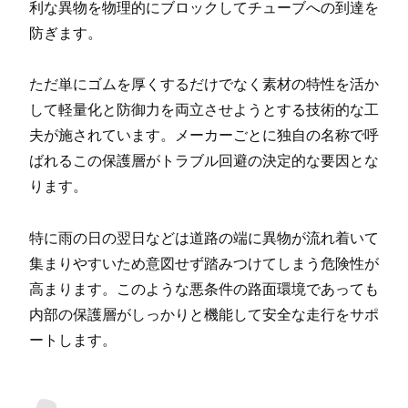
利な異物を物理的にブロックしてチューブへの到達を
防ぎます。
ただ単にゴムを厚くするだけでなく素材の特性を活か
して軽量化と防御力を両立させようとする技術的な工
夫が施されています。メーカーごとに独自の名称で呼
ばれるこの保護層がトラブル回避の決定的な要因とな
ります。
特に雨の日の翌日などは道路の端に異物が流れ着いて
集まりやすいため意図せず踏みつけてしまう危険性が
高まります。このような悪条件の路面環境であっても
内部の保護層がしっかりと機能して安全な走行をサポ
ートします。