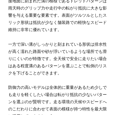
接地面に刻まれた溝の模様であるトレッドパターンは
雨天時のグリップ力や走行中の転がり抵抗に大きな影
響を与える重要な要素です。表面がツルツルとしたス
リック形状は抵抗が少なく舗装路での軽快なスピード
維持に非常に優れています。
一方で深い溝がしっかりと刻まれている形状は排水性
が高く濡れた路面や砂が浮いているような場所でも滑
りにくいのが特徴です。全天候で安全に走りたい場合
はある程度溝のあるパターンを選ぶことで転倒のリス
クを下げることができます。
防御力の高いモデルは全体的に重量があるため少しで
も走りを軽くしたい場合は転がり抵抗の少ないパター
ンを選ぶのが賢明です。走る環境の天候やスピードへ
のこだわりに合わせて表面の模様が持つ特性を最大限