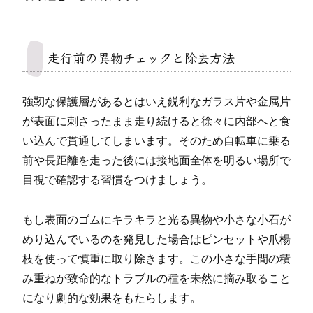
走行前の異物チェックと除去方法
強靭な保護層があるとはいえ鋭利なガラス片や金属片
が表面に刺さったまま走り続けると徐々に内部へと食
い込んで貫通してしまいます。そのため自転車に乗る
前や長距離を走った後には接地面全体を明るい場所で
目視で確認する習慣をつけましょう。
もし表面のゴムにキラキラと光る異物や小さな小石が
めり込んでいるのを発見した場合はピンセットや爪楊
枝を使って慎重に取り除きます。この小さな手間の積
み重ねが致命的なトラブルの種を未然に摘み取ること
になり劇的な効果をもたらします。