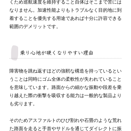
くため巡航速度を維持すること自体はそこまで苦には
なりません。加速性能よりもトラブルなく目的地に到
着することを優先する用途であれば十分に許容できる
範囲のデメリットです。
乗り心地が硬くなりやすい理由
障害物を跳ね返すほどの強靭な構造を持っているとい
うことは同時にゴム全体の柔軟性が失われていること
を意味しています。路面からの細かな振動や段差を乗
り越えた際の衝撃を吸収する能力は一般的な製品より
も劣ります。
そのためアスファルトのひび割れや石畳のような荒れ
た路面を走ると手首やサドルを通じてダイレクトに振