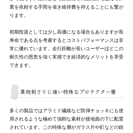
業を依頼する手間を省き維持費を抑えることにも繋が
ります。
初期投資としては少し高価になる場合もありますが長
寿命である点を考慮するとコストパフォーマンスは非
常に優れています。走行距離が長いユーザーほどこの
耐久性の恩恵を強く実感でき経済的なメリットを享受
できます。
異物刺さりに強い特殊なプロテクター層
多くの製品ではアラミド繊維など防弾チョッキにも使
用されるような極めて強靭な素材が接地面の下に配置
されています。この特殊な層がガラス片や釘などの鋭