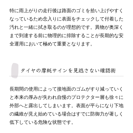
特に雨上がりの走行後は路面のゴミを拾い上げやすく
なっているため念入りに表面をチェックして付着した
汚れと一緒に拭き取るのが理想的です。異物が奥深く
まで到達する前に物理的に排除することが長期的な安
全運用において極めて重要となります。
タイヤの摩耗サインを見逃さない確認術
長期間の使用によって接地面のゴムがすり減っていく
と本来の厚みが失われ自慢のプロテクター層も徐々に
外部へと露出してしまいます。表面が平らになり下地
の繊維が見え始めている場合はすでに防御力が著しく
低下している危険な状態です。