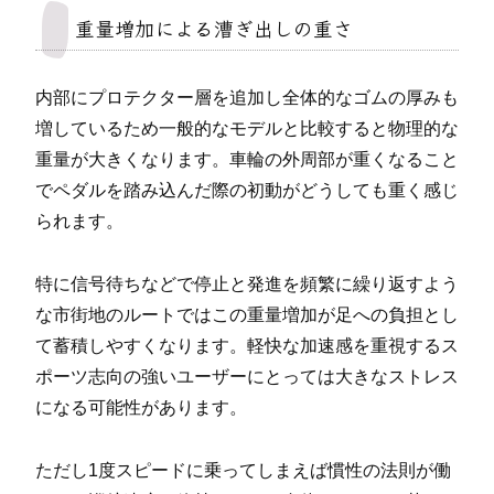
重量増加による漕ぎ出しの重さ
内部にプロテクター層を追加し全体的なゴムの厚みも
増しているため一般的なモデルと比較すると物理的な
重量が大きくなります。車輪の外周部が重くなること
でペダルを踏み込んだ際の初動がどうしても重く感じ
られます。
特に信号待ちなどで停止と発進を頻繁に繰り返すよう
な市街地のルートではこの重量増加が足への負担とし
て蓄積しやすくなります。軽快な加速感を重視するス
ポーツ志向の強いユーザーにとっては大きなストレス
になる可能性があります。
ただし1度スピードに乗ってしまえば慣性の法則が働