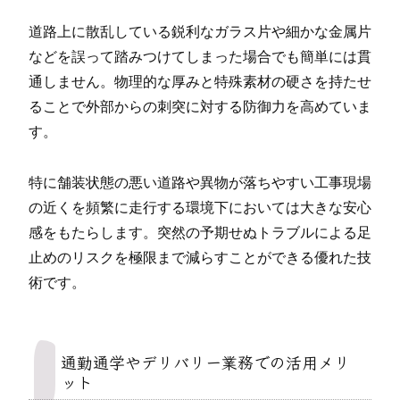
道路上に散乱している鋭利なガラス片や細かな金属片
などを誤って踏みつけてしまった場合でも簡単には貫
通しません。物理的な厚みと特殊素材の硬さを持たせ
ることで外部からの刺突に対する防御力を高めていま
す。
特に舗装状態の悪い道路や異物が落ちやすい工事現場
の近くを頻繁に走行する環境下においては大きな安心
感をもたらします。突然の予期せぬトラブルによる足
止めのリスクを極限まで減らすことができる優れた技
術です。
通勤通学やデリバリー業務での活用メリ
ット